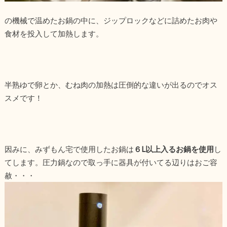
の機械で温めたお鍋の中に、ジップロックなどに詰めたお肉や
食材を投入して加熱します。
半熟ゆで卵とか、むね肉の加熱は圧倒的な違いが出るのでオス
スメです！
因みに、みずもん宅で使用したお鍋は
６L以上入るお鍋を使用
し
てします。圧力鍋なので取っ手に器具が付いてる辺りはおご容
赦・・・