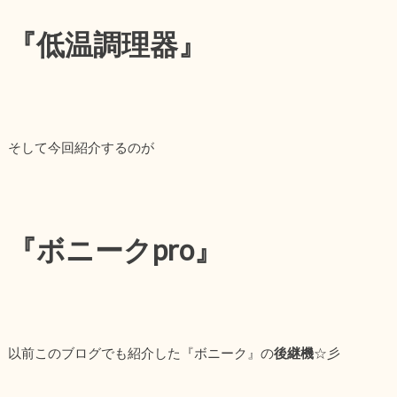
『低温調理器』
そして今回紹介するのが
『ボニークpro
』
以前このブログでも紹介した『ボニーク』の
後継機
☆彡