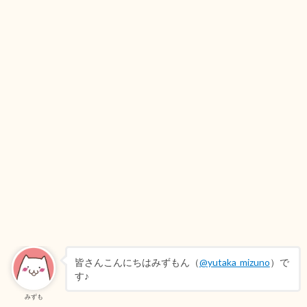
皆さんこんにちはみずもん（
@yutaka_mizuno
）で
す♪
みずも