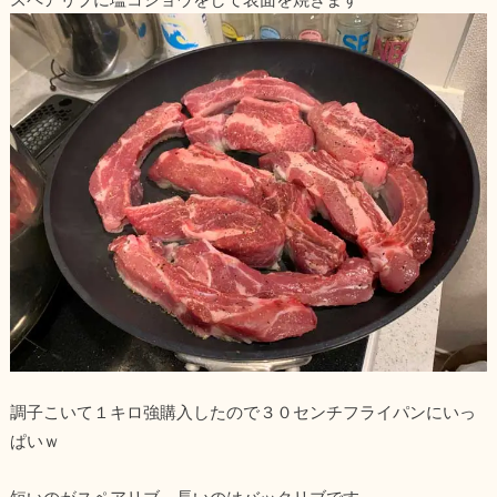
調子こいて１キロ強購入したので３０センチフライパンにいっ
ぱいｗ
短いのがスペアリブ、長いのはバックリブです。