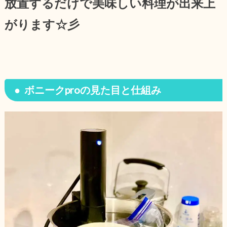
放置するだけで美味しい料理が出来上
がります☆彡
ボニークproの見た目と仕組み