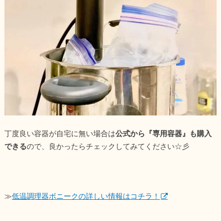
丁度良い容器が自宅に無い場合は
公式から『専用容器』も購入
できる
ので、良かったらチェックしてみてください☆彡
≫
低温調理器ボニークの詳しい情報はコチラ！