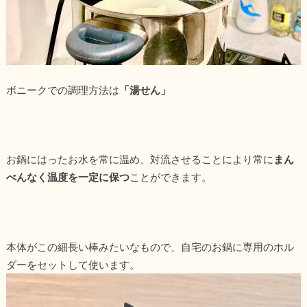
ボニークでの調理方法は
「湯せん」
お鍋にはったお水を常に温め、対流させることにより常に
まん
べんなく温度を一定に保つ
ことができます。
本体がこの細長い棒みたいなもので、自宅のお鍋に専用のホル
ダーをセットして使います。