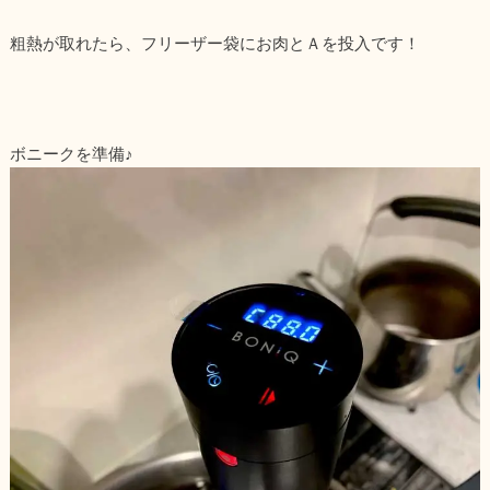
粗熱が取れたら、フリーザー袋にお肉とＡを投入です！
ボニークを準備♪