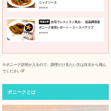
ニックソース
2019.08.03
自宅でレストラン気分♪ 低温調理器
ボニーク使用レポート ～３～ スペアリブ
2019.08.04
※ボニーク説明が入るので、調理だけ見たい方は目次から飛ん
でください
ボニークとは