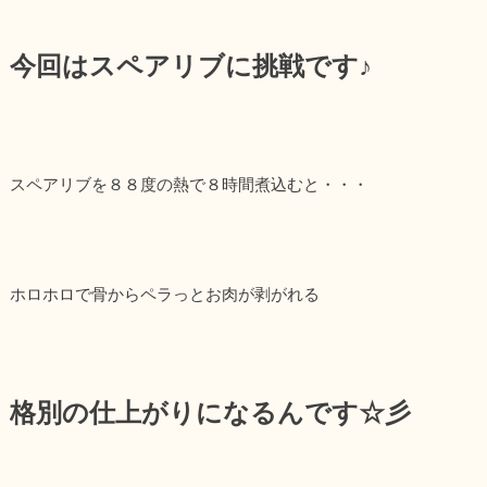
今回はスペアリブに挑戦です♪
スペアリブを８８度の熱で８時間煮込むと・・・
ホロホロで骨からペラっとお肉が剥がれる
格別の仕上がりになるんです☆彡