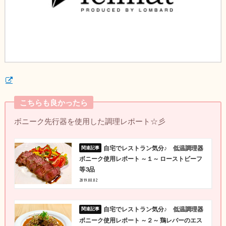
こちらも良かったら
ボニーク先行器を使用した調理レポート☆彡
自宅でレストラン気分♪ 低温調理器
ボニーク使用レポート ～１～ ローストビーフ
等3品
2019.08.02
自宅でレストラン気分♪ 低温調理器
ボニーク使用レポート ～２～ 鶏レバーのエス