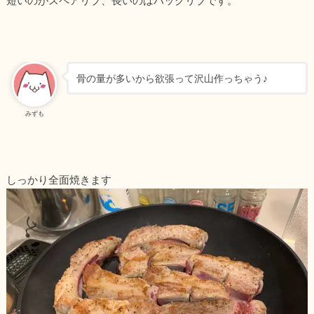
骨の量が多いから欲張って沢山作っちゃう♪
みずも
しっかり全面焼きます