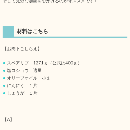
そして充分な加熱を心がけるのがオススメです♪
材料はこちら
【お肉下ごしらえ】
スペアリブ 1271ｇ（公式は400ｇ）
塩コショウ 適量
オリーブオイル 小１
にんにく １片
しょうが １片
【A】