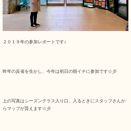
２０１９年の参加レポートです♪
昨年の反省を生かし、今年は初日の朝イチに参加です☆彡
上の写真はシーズンテラス入り口、入るときにスタッフさんか
らマップが貰えます☆彡