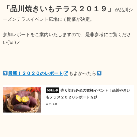
「品川焼きいもテラス２０１９」
が品川シ
ーズンテラスイベント広場にて開催が決定。
参加レポートをご案内いたしますので、是非参考にご覧くださ
い(‘ω’)ノ
最新！２０２０のレポート
もよかったら
売り切れ必至の究極イベント！品川やきい
もテラス２０２０レポート☆彡
2019.12.26