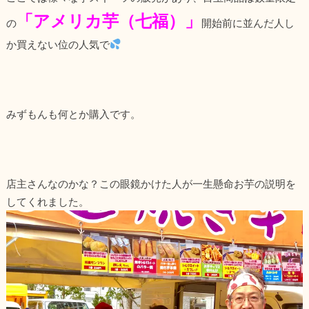
「アメリカ芋（七福）」
の
開始前に並んだ人し
か買えない位の人気で
みずもんも何とか購入です。
店主さんなのかな？この眼鏡かけた人が一生懸命お芋の説明を
してくれました。