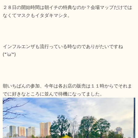
２８日の開始時間は朝イチの特典なのか？会場マップだけでは
なくてマスクもイタダキマシタ。
インフルエンザも流行っている時なのでありがたいですね
(*’ω’*)
朝いちばんの参加、今年は各お店の販売は１１時からでそれま
でに好きなところに並んで待機になってました。