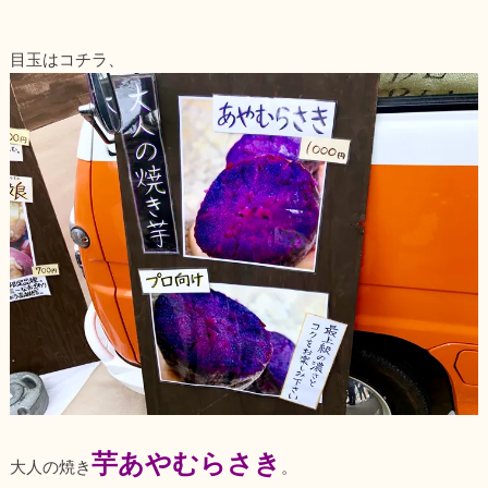
目玉はコチラ、
芋あやむらさき
大人の焼き
。