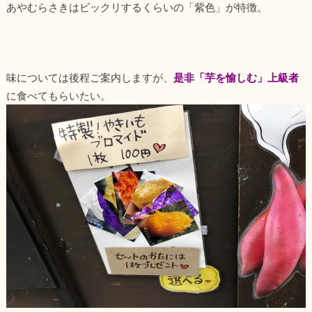
あやむらさきはビックリするくらいの「紫色」が特徴。
味については後程ご案内しますが、
是非「芋を愉しむ」上級者
に食べてもらいたい。