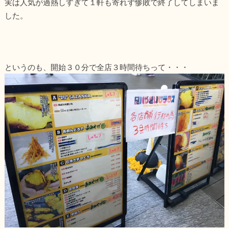
実は人気が過熱しすぎて１軒も寄れず惨敗で終了してしまいま
した。
というのも、開始３０分で全店３時間待ちって・・・