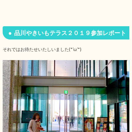
品川やきいもテラス２０１９参加レポート
それではお待たせいたしいました(*’ω’*)