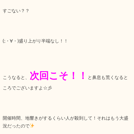
すごない？？
(;・∀・)盛り上がり半端なし！！
次回こそ！！
こうなると、
と鼻息も荒くなると
ころでございますよ☆彡
開催時間、地響きがするくらい人が殺到して！それはもう大盛
況だったので