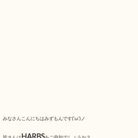
みなさんこんにちはみずもんです(‘ω’)ノ
HARBS
皆さんは
をご存知でしょうか？