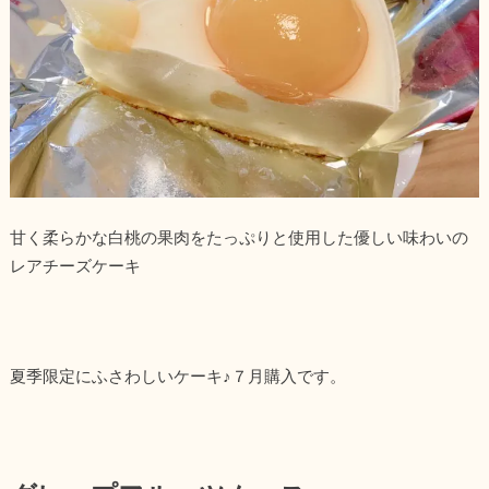
甘く柔らかな白桃の果肉をたっぷりと使用した優しい味わいの
レアチーズケーキ
夏季限定にふさわしいケーキ♪７月購入です。