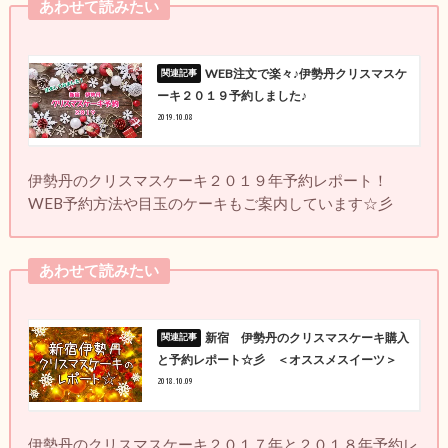
あわせて読みたい
WEB注文で楽々♪伊勢丹クリスマスケ
ーキ２０１９予約しました♪
2019.10.08
伊勢丹のクリスマスケーキ２０１９年予約レポート！
WEB予約方法や目玉のケーキもご案内しています☆彡
あわせて読みたい
新宿 伊勢丹のクリスマスケーキ購入
と予約レポート☆彡 ＜オススメスイーツ＞
2018.10.09
伊勢丹のクリスマスケーキ２０１７年と２０１８年予約レ