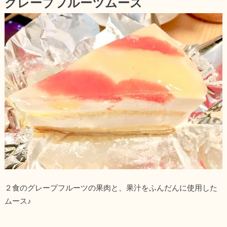
グレープフルーツムース
２食のグレープフルーツの果肉と、果汁をふんだんに使用した
ムース♪