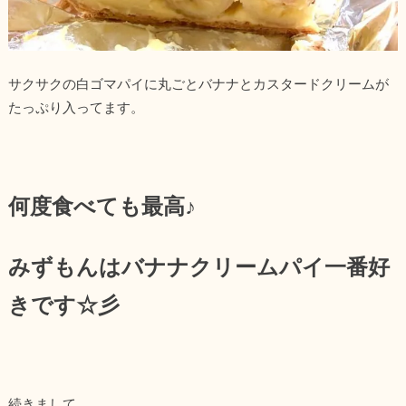
サクサクの白ゴマパイに丸ごとバナナとカスタードクリームが
たっぷり入ってます。
何度食べても最高♪
みずもんはバナナクリームパイ一番好
きです☆彡
続きまして、