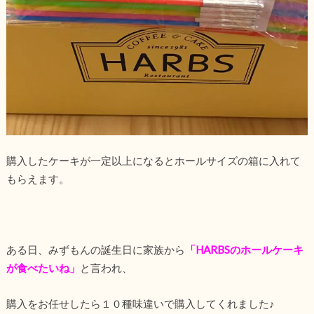
購入したケーキが一定以上になるとホールサイズの箱に入れて
もらえます。
ある日、みずもんの誕生日に家族から
「HARBSのホールケーキ
が食べたいね」
と言われ、
購入をお任せしたら１０種味違いで購入してくれました♪