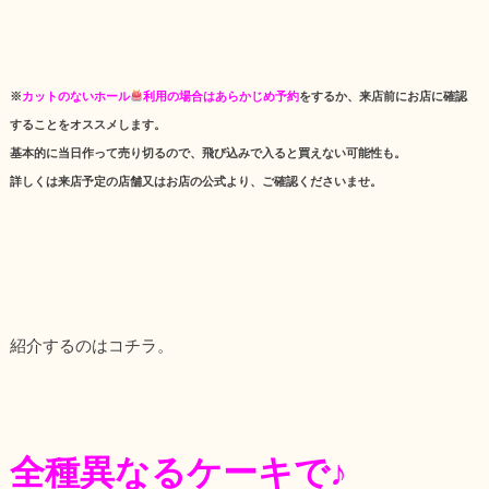
※
カットのないホール
利用の場合はあらかじめ予約
をするか、来店前にお店に確認
することをオススメします。
基本的に当日作って売り切るので、飛び込みで入ると買えない可能性も。
詳しくは来店予定の店舗又はお店の公式より、ご確認くださいませ。
紹介するのはコチラ。
全種異なるケーキで♪