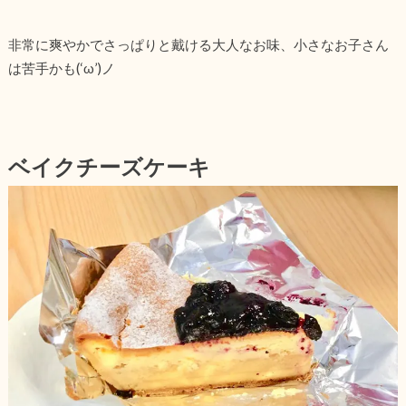
非常に爽やかでさっぱりと戴ける大人なお味、小さなお子さん
は苦手かも(‘ω’)ノ
ベイクチーズケーキ