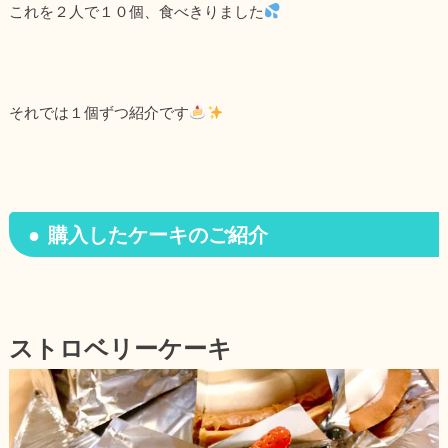
これを２人で１０個、食べきりました
それでは１個ずつ紹介です
購入したケーキのご紹介
ストロベリーケーキ