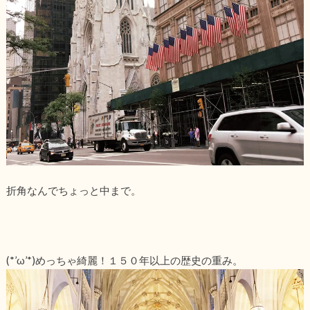
折角なんでちょっと中まで。
(*’ω’*)めっちゃ綺麗！１５０年以上の歴史の重み。