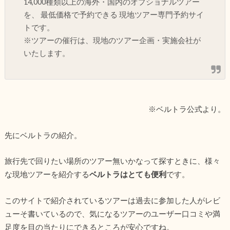
14,000種類以上の海外・国内のオプショナルツアー
を、 最低価格で予約できる 現地ツアー専門予約サイ
トです。
※ツアーの催行は、現地のツアー企画・実施会社が
いたします。
※ベルトラ公式より。
先にベルトラの紹介。
旅行先で回りたい場所のツアー無いかなって探すときに、様々
な現地ツアーを紹介する
ベルトラはとても便利
です。
このサイトで紹介されているツアーは過去に参加した人がレビ
ューそ書いているので、気になるツアーのユーザー口コミや満
足度を目の当たりにできるところが安心ですね。