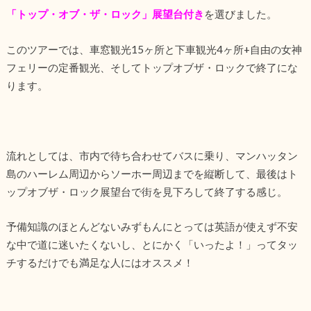
「トップ・オブ・ザ・ロック」展望台付き
を選びました。
このツアーでは、車窓観光15ヶ所と下車観光4ヶ所+自由の女神
フェリーの定番観光、そしてトップオブザ・ロックで終了にな
ります。
流れとしては、市内で待ち合わせてバスに乗り、マンハッタン
島のハーレム周辺からソーホー周辺までを縦断して、最後はト
ップオブザ・ロック展望台で街を見下ろして終了する感じ。
予備知識のほとんどないみずもんにとっては英語が使えず不安
な中で道に迷いたくないし、とにかく「いったよ！」ってタッ
チするだけでも満足な人にはオススメ！