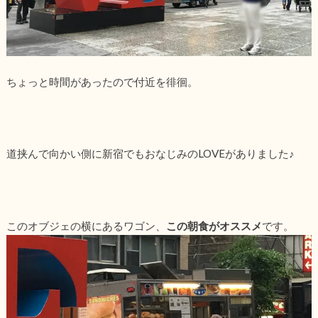
ちょっと時間があったので付近を徘徊。
道挟んで向かい側に新宿でもおなじみのLOVEがありました♪
このオブジェの横にあるワゴン、
この朝食がオススメ
です。