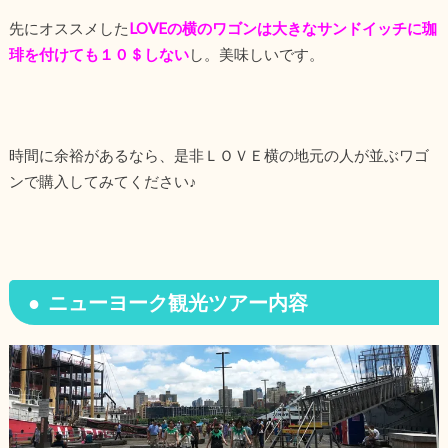
先にオススメした
LOVEの横のワゴンは大きなサンドイッチに珈
琲を付けても１０＄しない
し。美味しいです。
時間に余裕があるなら、是非ＬＯＶＥ横の地元の人が並ぶワゴ
ンで購入してみてください♪
ニューヨーク観光ツアー内容