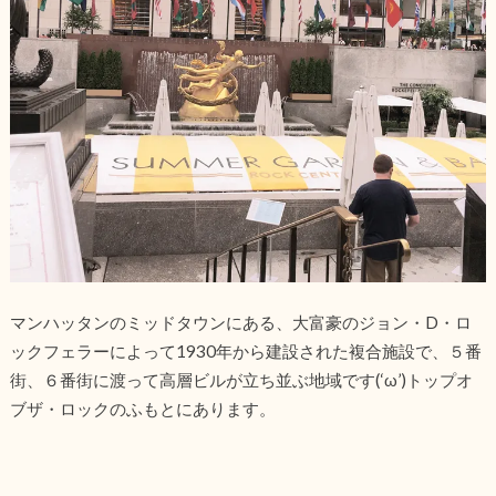
マンハッタンのミッドタウンにある、大富豪のジョン・D・ロ
ックフェラーによって1930年から建設された複合施設で、５番
街、６番街に渡って高層ビルが立ち並ぶ地域です(‘ω’)トップオ
ブザ・ロックのふもとにあります。