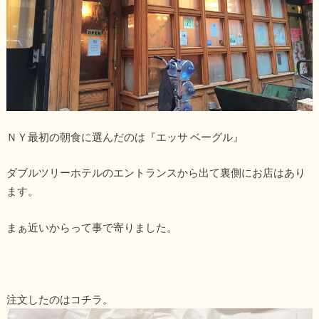
ＮＹ最初の朝食に選んだのは『エッサ ベーグル』
ダブルツリーホテルのエントランスから出て裏側にお店はあり
ます。
まぁ近いからって事で寄りました。
注文したのはコチラ。