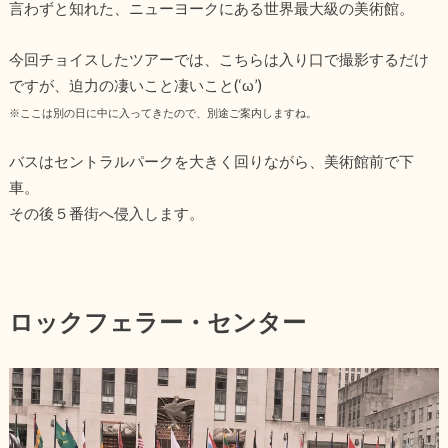
言わずと知れた、ニューヨークにある世界最大級の美術館。
今回チョイスしたツアーでは、こちらは入り口で撮影するだけ
ですが、迫力の凄いこと凄いこと(‘ω’)
※ここは別の日に中に入ってきたので、別途ご案内しますね。
バスはセントラルパークを大きく回りながら、美術館前で下
車。
その後５番街へ侵入します。
ロックフェラー・センター