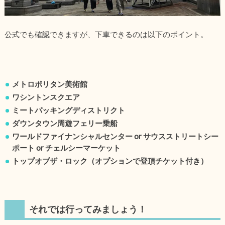
公式でも確認できますが、下車できるのは以下のポイント。
メトロポリタン美術館
ワシントンスクエア
ミートパッキングディストリクト
ダウンタウン周遊フェリー乗船
ワールドファイナンシャルセンター or サウスストリートシー
ポート or チェルシーマーケット
トップオブザ・ロック（オプションで登頂チケット付き）
それでは行ってみましょう！