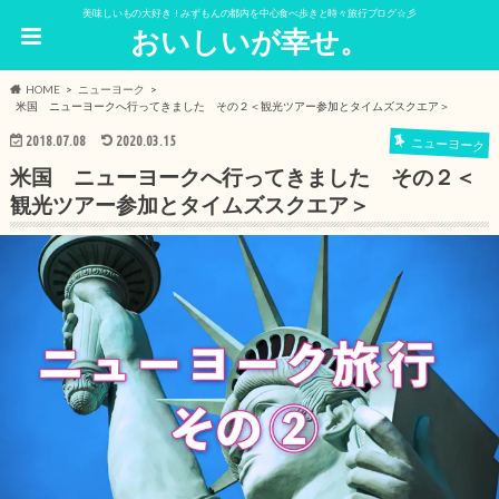
美味しいもの大好き！みずもんの都内を中心食べ歩きと時々旅行ブログ☆彡
おいしいが幸せ。
HOME
ニューヨーク
米国 ニューヨークへ行ってきました その２＜観光ツアー参加とタイムズスクエア＞
2018.07.08
2020.03.15
ニューヨーク
米国 ニューヨークへ行ってきました その２＜
観光ツアー参加とタイムズスクエア＞