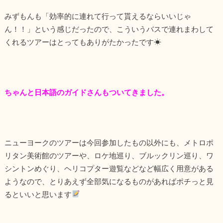
みずもんも「効率的に連れて行って貰えるならいいじゃ
ん！！」という感じだったので、こういうバスで連れまわして
くれるツアーはとってもありがたかったです☀
ちゃんと日本語のガイドさんもついてきました。
ニューヨークのツアーは今回参加したもの以外にも、メトロポ
リタン美術館のツアーや、ロケ地巡り、ブルックリン巡り、ワ
シントンめぐり、ヘリコプター遊覧などなど幅広く用意がある
ようなので、とりあえず全部気になるものがあればポチっと見
るといいと思います