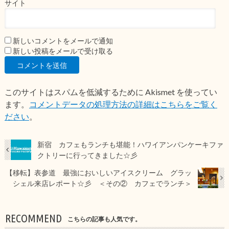
サイト
新しいコメントをメールで通知
新しい投稿をメールで受け取る
このサイトはスパムを低減するために Akismet を使ってい
ます。
コメントデータの処理方法の詳細はこちらをご覧く
ださい
。
新宿 カフェもランチも堪能！ハワイアンパンケーキファ
クトリーに行ってきました☆彡
【移転】表参道 最強においしいアイスクリーム グラッ
シェル来店レポート☆彡 ＜その② カフェでランチ＞
RECOMMEND
こちらの記事も人気です。