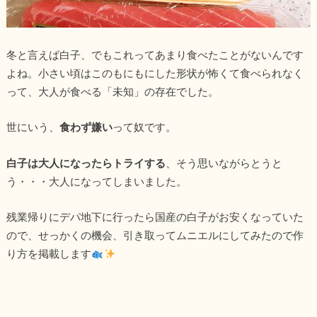
冬と言えば白子、でもこれってあまり食べたことがないんです
よね。小さい頃はこのもにもにした形状が怖くて食べられなく
って、大人が食べる「未知」の存在でした。
世にいう、
食わず嫌い
って奴です。
白子は大人になったらトライする
、そう思いながらとうと
う・・・大人になってしまいました。
残業帰りにデパ地下に行ったら国産の白子がお安くなっていた
ので、せっかくの機会、引き取ってムニエルにしてみたので作
り方を掲載します