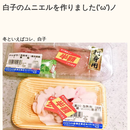
白子のムニエルを作りました(‘ω’)ノ
冬といえばコレ、白子