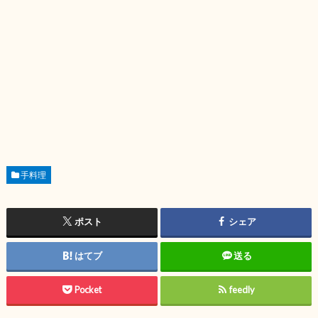
手料理
ポスト
シェア
はてブ
送る
Pocket
feedly