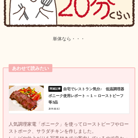
単体なら・・・
あわせて読みたい
自宅でレストラン気分♪ 低温調理器
ボニーク使用レポート ～１～ ローストビーフ
等3品
2019.08.02
人気調理家電「ボニーク」を使ってローストビーフやロー
ストポーク、サラダチキンを作しました。