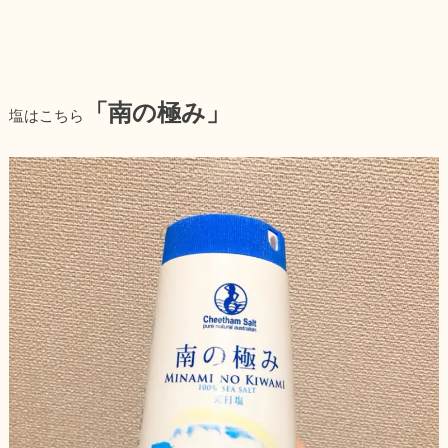
「南の極み」
塩はこちら