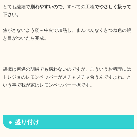
とても繊細で
崩れやすいので
、すべての工程
でやさしく扱って
下さい。
焦がさないよう弱～中火で加熱し、まんべんなくきつね色の焼
き目がついたら完成。
胡椒は何処の胡椒でも構わないのですが、こういうお料理には
トレジョのレモンペッパーがメチャメチャ合うんですよね。と
いう事で我が家はレモンペッパー一択です。
盛り付け