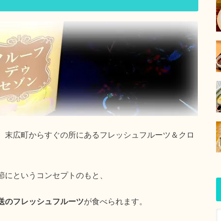
、末広町からすぐの所にあるフレッシュフルーツ＆クロ
節にというコンセプトのもと、
送のフレッシュフルーツ
が食べられます。