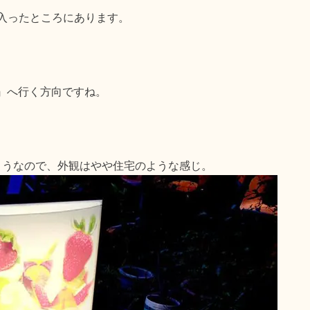
に入ったところにあります。
』へ行く方向ですね。
ようなので、外観はやや住宅のような感じ。