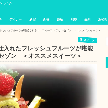
ブログ☆彡
チ
ディナー
新宿
新橋
原宿
渋谷
品川
浜松町
レッシュフルーツが堪能できる！ フルーフ・デゥ・セゾン ＜オススメスイーツ＞
スイーツ
仕入れたフレッシュフルーツが堪能
セゾン ＜オススメスイーツ＞