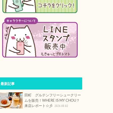
最新記事
田町 グルテンフリーシュークリー
ムを販売！WHERE IS MY CHOU？
来店レポート☆彡
2026.08.02