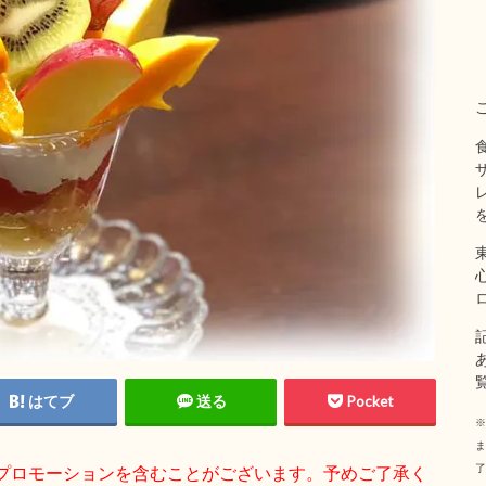
はてブ
送る
Pocket
※
ま
了
プロモーションを含むことがございます。予めご了承く