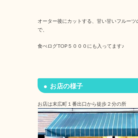
オーター後にカットする、甘い甘いフルーツ
で、
食べログTOP５０００にも入ってます♪
お店の様子
お店は末広町１番出口から徒歩２分の所