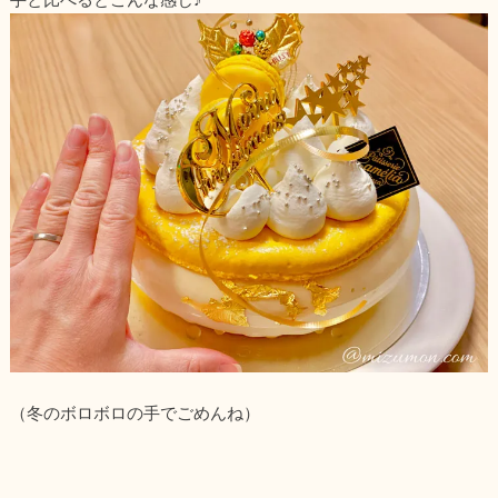
（冬のボロボロの手でごめんね）