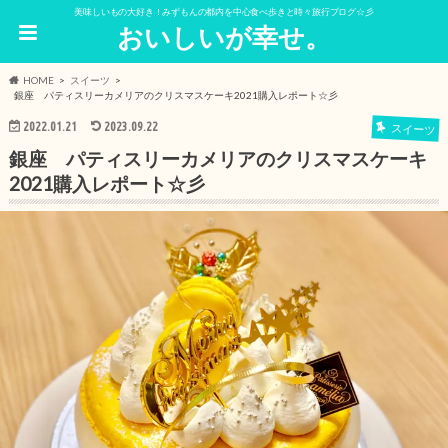
美味しいもの大好き！みずもんの都内を中心食べ歩きと時々旅行ブログ☆彡
おいしいが幸せ。
HOME
スイーツ
銀座 パティスリーカメリアのクリスマスケーキ2021購入レポート☆彡
2022.01.21
2023.09.22
スイーツ
銀座 パティスリーカメリアのクリスマスケーキ
2021購入レポート☆彡