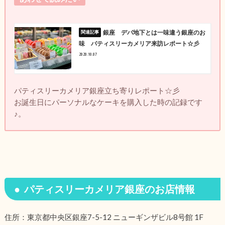
銀座 デパ地下とは一味違う銀座のお
味 パティスリーカメリア来訪レポート☆彡
2020.10.07
パティスリーカメリア銀座立ち寄りレポート☆彡
お誕生日にパーソナルなケーキを購入した時の記録です
♪。
パティスリーカメリア銀座のお店情報
住所：東京都中央区銀座7-5-12 ニューギンザビル8号館 1F