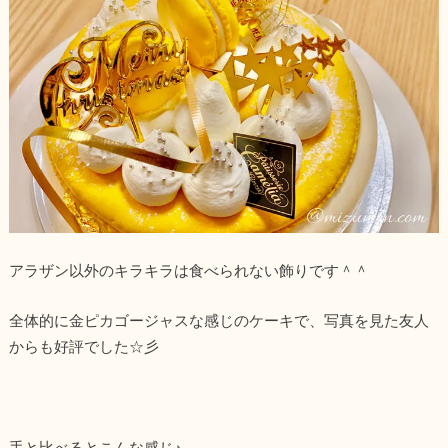
アラザン以外のキラキラは食べられない飾りです＾＾
全体的に金ピカゴージャスな感じのケーキで、写真を見た友人
からも好評でした☆彡
手と比べるとこんな感じ♪