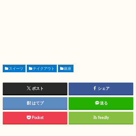
スイーツ
テイクアウト
銀座
ポスト
シェア
はてブ
送る
Pocket
feedly