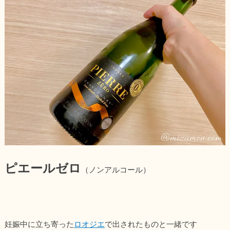
ピエールゼロ
（ノンアルコール）
妊娠中に立ち寄った
ロオジエ
で出されたものと一緒です