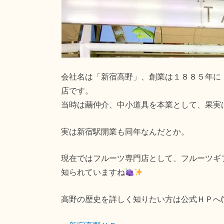
会社名は「新宿高野」、創業は１８８５年に
店です。
当時は繭仲介、中小道具を本業として、果実
実は新宿駅開業も同年なんだとか。
現在ではフルーツ専門店として、フルーツギ
知られていますね
高野の歴史を詳しく知りたい方は公式ＨＰへ(‘ω