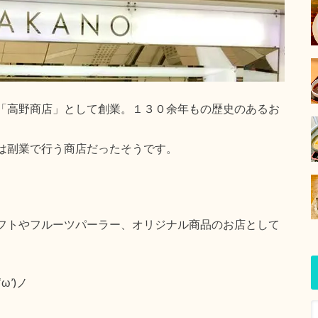
「高野商店」として創業。１３０余年もの歴史のあるお
は副業で行う商店だったそうです。
フトやフルーツパーラー、オリジナル商品のお店として
’)ノ