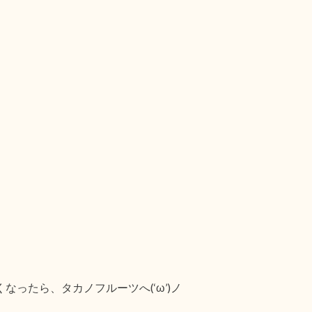
なったら、タカノフルーツへ(‘ω’)ノ