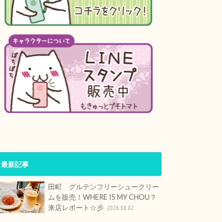
最新記事
田町 グルテンフリーシュークリー
ムを販売！WHERE IS MY CHOU？
来店レポート☆彡
2026.08.02