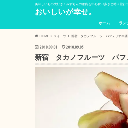
美味しいもの大好き！みずもんの都内を中心食べ歩きと時々旅行
おいしいが幸せ。
ホーム
ラン
HOME
スイーツ
新宿 タカノフルーツ パフェリオ本店
2018.09.01
2018.09.05
新宿 タカノフルーツ パフ