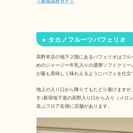
＜新宿高野ＨＰ＞
タカノフルーツパフェリオ
高野本店の地下２階にあるパフェリオはフル
めのジャージー牛乳入りの濃厚ソフトクリー
が最も美味しく味わえるようにパフェを仕立
地上の入り口から降りてもたどり着けますが
す♪新宿地下道の高野入り口から入り（メロ
並ぶフロア右側に店舗があります。