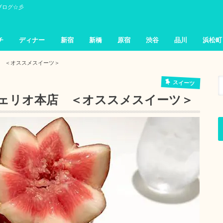
ブログ☆彡
チ
ディナー
新宿
新橋
原宿
渋谷
品川
浜松町
 ＜オススメスイーツ＞
スイーツ
ェリオ本店 ＜オススメスイーツ＞