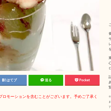
はてブ
送る
Pocket
プロモーションを含むことがございます。予めご了承く
※
ま
了