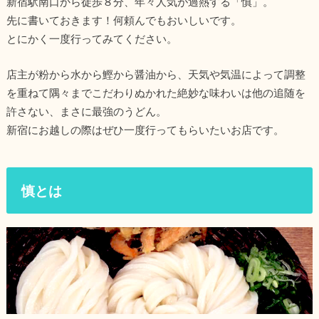
新宿駅南口から徒歩８分、年々人気が過熱する「慎」。
先に書いておきます！
何頼んでもおいしいです。
とにかく一度行ってみてください。
店主が粉から水から鰹から醤油から、天気や気温によって調整
を重ねて隅々までこだわりぬかれた絶妙な味わいは他の追随を
許さない、まさに最強のうどん。
新宿にお越しの際はぜひ一度行ってもらいたいお店です。
慎とは