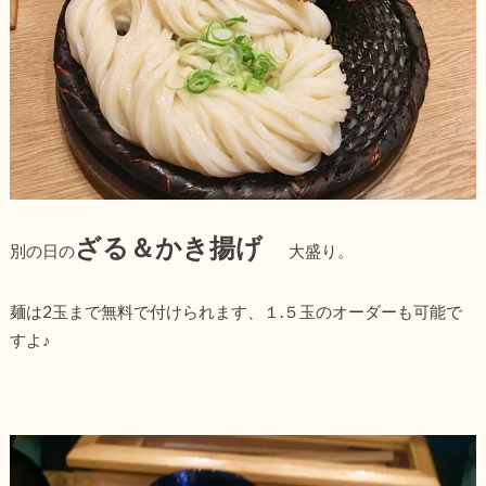
ざる＆かき揚げ
別の日の
大盛り。
麺は2玉まで無料で付けられます、１.５玉のオーダーも可能で
すよ♪