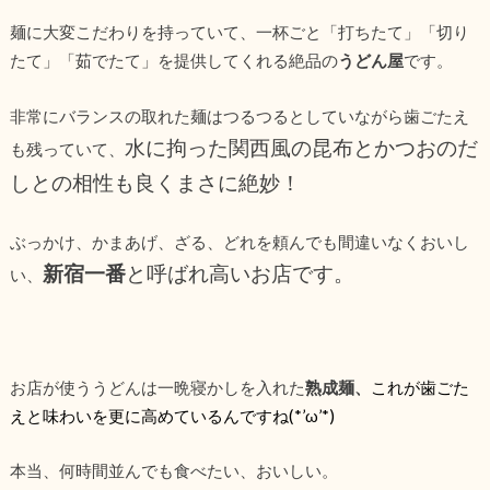
麺に大変こだわりを持っていて、一杯ごと「打ちたて」「切り
たて」「茹でたて」を提供してくれる絶品の
うどん屋
です。
非常にバランスの取れた麺はつるつるとしていながら歯ごたえ
水に拘った関西風の昆布とかつおのだ
も残っていて、
しとの相性も良くまさに絶妙！
ぶっかけ、かまあげ、ざる、どれを頼んでも間違いなくおいし
新宿一番
と呼ばれ高いお店です。
い、
お店が使ううどんは一晩寝かしを入れた
熟成麺、
これが歯ごた
えと味わいを更に高めているんですね(*’ω’*)
本当、何時間並んでも食べたい、おいしい。