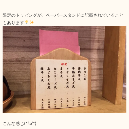
限定のトッピングが、ペーパースタンドに記載されていること
もあります
こんな感じ(*’ω’*)