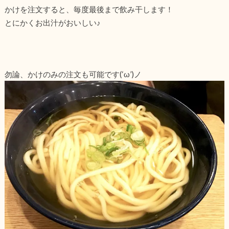
かけを注文すると、毎度最後まで飲み干します！
とにかくお出汁がおいしい♪
勿論、かけのみの注文も可能です(‘ω’)ノ