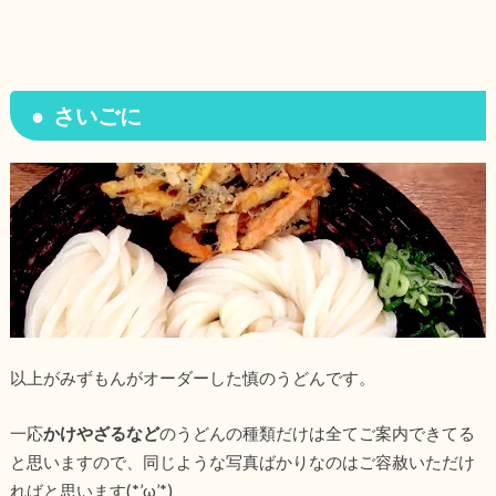
さいごに
以上がみずもんがオーダーした慎のうどんです。
一応
かけやざるなど
のうどんの種類だけは全てご案内できてる
と思いますので、同じような写真ばかりなのはご容赦いただけ
ればと思います(*’ω’*)