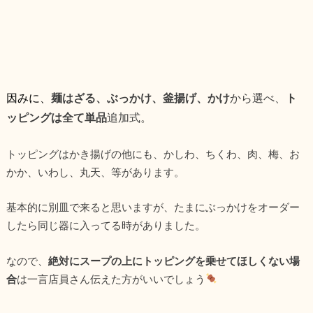
因みに、
麺はざる、ぶっかけ、釜揚げ、かけ
から選べ、
ト
ッピングは全て単品
追加式。
トッピングはかき揚げの他にも、かしわ、ちくわ、肉、梅、お
かか、いわし、丸天、等があります。
基本的に別皿で来ると思いますが、たまにぶっかけをオーダー
したら同じ器に入ってる時がありました。
なので、
絶対にスープの上にトッピングを乗せてほしくない場
合
は一言店員さん伝えた方がいいでしょう