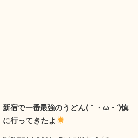
新宿で一番最強のうどん(｀・ω・´)慎
に行ってきたよ