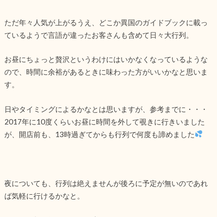
ただ年々人気が上がるうえ、どこか異国のガイドブックに載っ
ているようで言語が違ったお客さんも含めて日々大行列。
お昼にちょっと贅沢というわけにはいかなくなっているような
ので、時間に余裕があるときに味わった方がいいかなと思いま
す。
日やタイミングによるかなとは思いますが、参考までに・・・
2017年に10度くらいお昼に時間を外して覗きに行きいました
が、開店前も、13時過ぎてからも行列で何度も諦めました
夜についても、行列は絶えませんが後ろに予定が無いのであれ
ば気軽に行けるかなと。