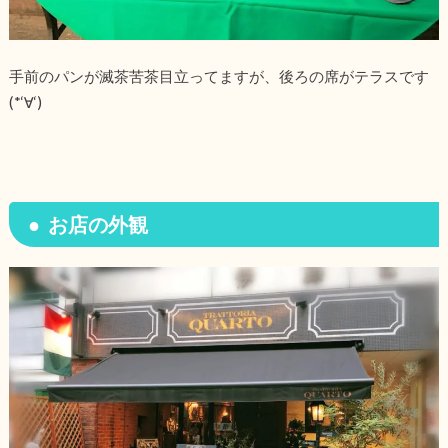
手前のパンが滅茶苦茶目立ってますが、後ろの席がテラスです
(*‘∀‘)
お店の外観