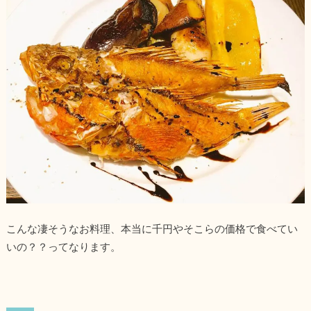
こんな凄そうなお料理、本当に千円やそこらの価格で食べてい
いの？？ってなります。