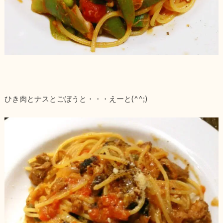
ひき肉とナスとごぼうと・・・えーと(^^;)