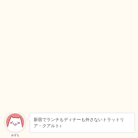
新宿でランチもディナーも外さないトラットリ
ア・クアルト♪
みずも