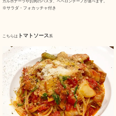
カルボナーラやお肉のパスタ、ペペロンチーノが選べます。
※サラダ・フォカッチャ付き
トマトソース
こちらは
系