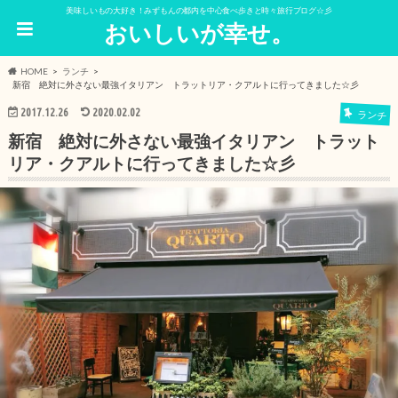
美味しいもの大好き！みずもんの都内を中心食べ歩きと時々旅行ブログ☆彡
おいしいが幸せ。
HOME
ランチ
新宿 絶対に外さない最強イタリアン トラットリア・クアルトに行ってきました☆彡
2017.12.26
2020.02.02
ランチ
新宿 絶対に外さない最強イタリアン トラット
リア・クアルトに行ってきました☆彡